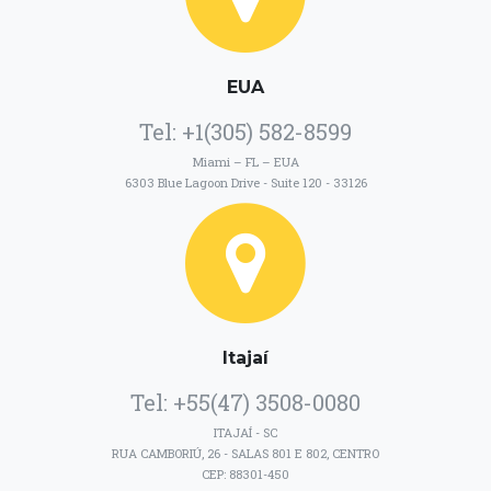
EUA
Tel: +1(305) 582-8599
Miami – FL – EUA
6303 Blue Lagoon Drive - Suite 120 - 33126
Itajaí
Tel: +55(47) 3508-0080
ITAJAÍ - SC
RUA CAMBORIÚ, 26 - SALAS 801 E 802, CENTRO
CEP: 88301-450