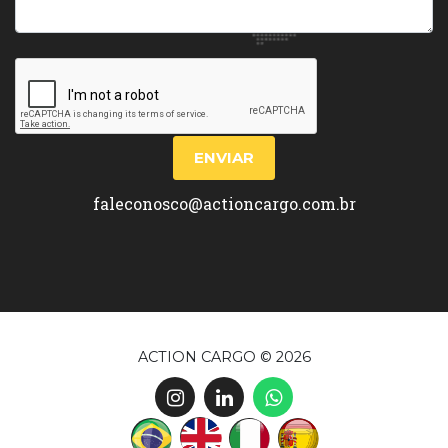
faleconosco@actioncargo.com.br
ACTION CARGO © 2026