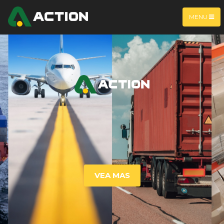
MENU
VEA MAS