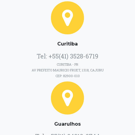
Curitiba
Tel: +55(41) 3528-6719
CURITIBA - PR
AV PREFEITO MAURICIO FRUET, 1318, CAJURU
CEP: 82900-010
Guarulhos