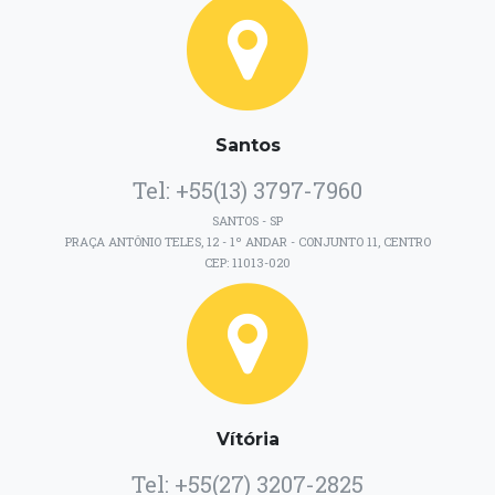
Santos
Tel: +55(13) 3797-7960
SANTOS - SP
PRAÇA ANTÔNIO TELES, 12 - 1º ANDAR - CONJUNTO 11, CENTRO
CEP: 11013-020
Vítória
Tel: +55(27) 3207-2825