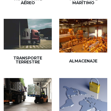
AÉREO
MARÍTIMO
TRANSPORTE
ALMACENAJE
TERRESTRE