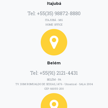
Itajubá
Tel: +55(35) 98872-8880
ITAJUBÁ - MG
HOME OFFICE
Belém
Tel: +55(91) 2121-4431
BELÉM - PA
TV. DOM ROMUALDO DE SEIXAS, 1476 - Umarizal - SALA 2004
CEP: 66055-200