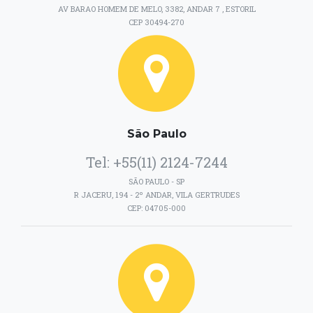
AV BARAO HOMEM DE MELO, 3382, ANDAR 7 , ESTORIL
CEP 30494-270
São Paulo
Tel: +55(11) 2124-7244
SÃO PAULO - SP
R JACERU, 194 - 2º ANDAR, VILA GERTRUDES
CEP: 04705-000