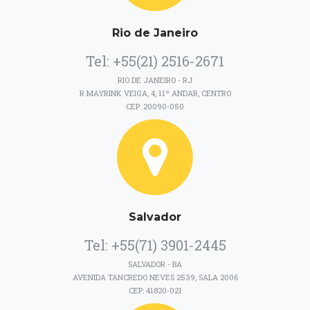
Rio de Janeiro
Tel: +55(21) 2516-2671
RIO DE JANEIRO - RJ
R MAYRINK VEIGA, 4, 11º ANDAR, CENTRO
CEP: 20090-050
Salvador
Tel: +55(71) 3901-2445
SALVADOR - BA
AVENIDA TANCREDO NEVES 2539, SALA 2006
CEP: 41820-021