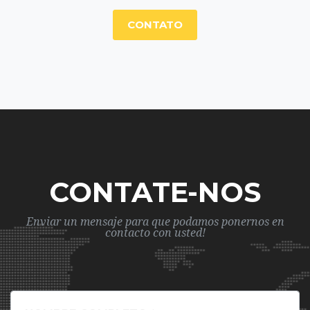
CONTATO
CONTATE-NOS
Enviar un mensaje para que podamos ponernos en
contacto con usted!