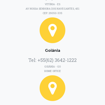
VITÓRIA - ES
AV NOSSA SENHORA DOS NAVEGANTES, 451
CEP: 29050-335
Goiânia
Tel: +55(62) 3642-1222
GOIÂNIA - GO
HOME OFFICE