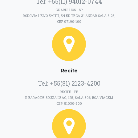
Tel: +55(11) 94012-0744
GUARULHOS - SP
RODOVIA HÉLIO SMITH, SN ED TECA 3° ANDAR SALA 3.25,
CEP 07190-100
Recife
Tel: +55(81) 2123-4200
RECIFE - PE
R BARAO DE SOUZA LEAO, 425, SALA 306, BOA VIAGEM
CEP: 51030-300