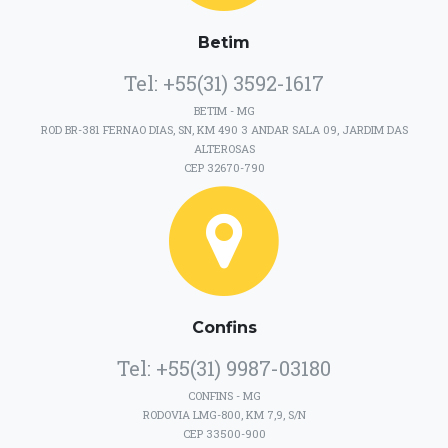
Betim
Tel: +55(31) 3592-1617
BETIM - MG
ROD BR-381 FERNAO DIAS, SN, KM 490 3 ANDAR SALA 09, JARDIM DAS
ALTEROSAS
CEP 32670-790
Confins
Tel: +55(31) 9987-03180
CONFINS - MG
RODOVIA LMG-800, KM 7,9, S/N
CEP 33500-900